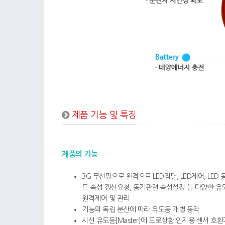
제품 기능 및 특징
제품의 기능
3G 무선망으로 원격으로 LED점멸, LED제어, LED 
드 속성 갱신요청, 동기관련 속성설정 들 다양한 유
원격제어 및 관리
기능의 독립 분산에 따라 유도등 개별 동작
시선 유도등[Master]에 도로상황 인지용 센서 호환가