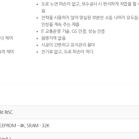
도로 노면 파손이 없고, 보수공사 시 편리하게 작업을 할 
음
전력을 사용하지 않아 망실된 부분만 소등 나머지 유도등
인성을 계속 주는 제품
IT 교통운영 기술, GS 인증, 성능 인증
시) 제어
음영지역 없음
시공이 간편하고 유지관리 용이
원격 제어
전기료 없고, 도로 파손이 적다.
t RISC
 EEPROM - 4K, SRAM - 32K
 mA )