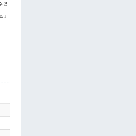
수 있
은 시