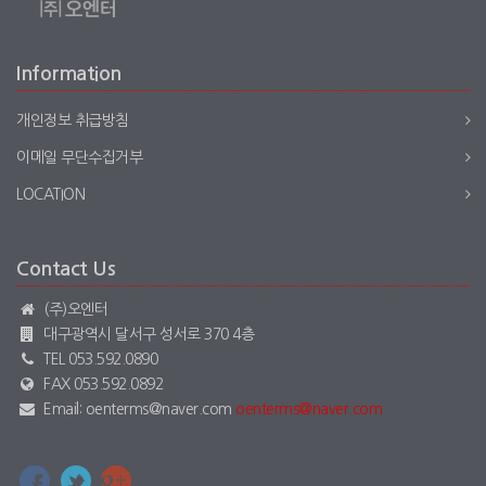
Information
개인정보 취급방침
이메일 무단수집거부
LOCATION
Contact Us
(주)오엔터
대구광역시 달서구 성서로 370 4층
TEL 053.592.0890
FAX 053.592.0892
Email: oenterms@naver.com
oenterms@naver.com