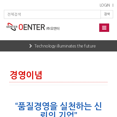
LOGIN
검색
Toggle
navigati
Technology illuminates the future
Home
COMPANY
경영이념
경영이념
“품질경영을 실천하는 신
뢰의 기업”