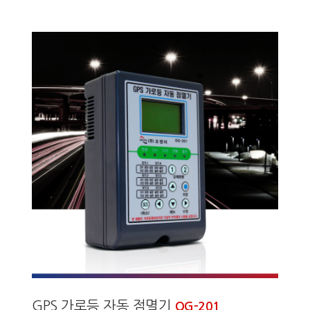
GPS 가로등 자동 점멸기
OG-201