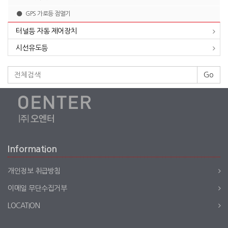
GPS 가로등 점멸기
터널등 자동 제어장치
시선유도등
Go
Information
개인정보 취급방침
이메일 무단수집거부
LOCATION