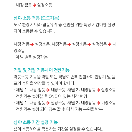
- 내장 점등
설정소등
심야 소등 격등 (모드기능)
도로 환경에 따라 점등유지 중 절전을 위한 특정 시간대만 설정
하여 소등할 수 있습니다.
내장 점등
설정소등, 내장점등
설정소등
설정점등
내
장소등
- 채널 별로 설정가능
격일 및 격월 격등제어 전환기능
격등소등 기능을 격일 또는 격월로 반복 전환하여 안정기 및 램
프의 수명을 연장할 수 있어야 합니다.
-
채널 1
: 내장 점등
내장소등,
채널 2
: 내장점등
설정소등
- 전환기능 설정값 후 ON되어 있는 시간 변경
-
채널 1
: 내장 점등
설정소등,
채널 2
: 내장점등
내장소등
- 전환기능 설정 되어 있는 값 후 다시 기능 복원을 반복
심야 소등 기간 설정 기능
심야 소등제어를 적용하는 기간을 설정할 수 있습니다..