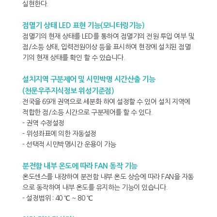
실현한다.
점멸기 상태 LED 표현 기능(모니터링기능)
점멸기의 현재 상태를 LED를 통하여 점멸기의 전원 투입 여부 및
점/소등 상태, 입력전원이상 등을 표시하여 현장에 설치된 점멸
기의 현재 상태를 확인 할 수 있습니다.
설치지역 구분제어 및 시민박명 시간산출 기능
(천문우주지식정보 위성기준점)
전국을 69개 권역으로 세분화 하여 설정할 수 있어 설치 지역에
적합한 점/소등 시간으로 구분제어를 할 수 있다.
- 권역 수정설정
- 위성좌표에 의한 자동설정
- 선택적 시민박명시간 운용이 가능
분전함 내부 온도에 따라 FAN 동작 기능
온도센스를 내장하여 분전함 내부 온도 상승에 따라 FAN을 자동
으로 동작하여 내부 온도를 유지하는 기능이 있습니다.
- 설정범위 : 40 ℃ ~ 80 ℃