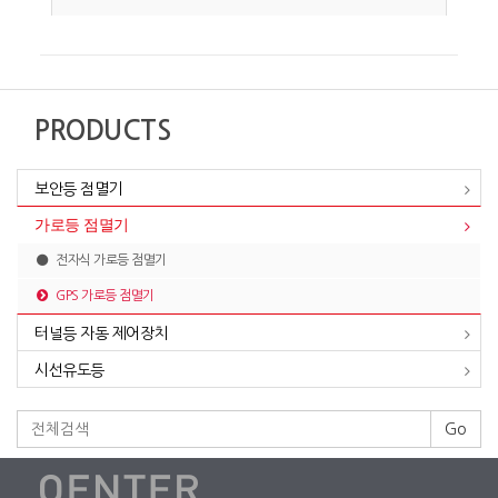
PRODUCTS
보안등 점멸기
가로등 점멸기
전자식 가로등 점멸기
GPS 가로등 점멸기
터널등 자동 제어장치
시선유도등
Go