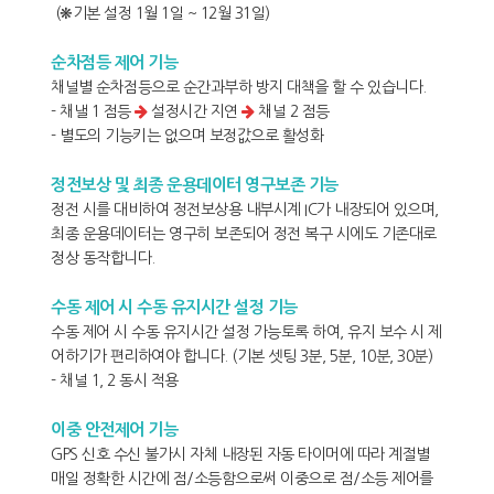
(❋기본 설정 1월 1일 ~ 12월 31일)
순차점등 제어 기능
채널별 순차점등으로 순간과부하 방지 대책을 할 수 있습니다.
- 채낼 1 점등
설정시간 지연
채널 2 점등
- 별도의 기능키는 없으며 보정값으로 활성화
정전보상 및 최종 운용데이터 영구보존 기능
정전 시를 대비하여 정전보상용 내부시계 IC가 내장되어 있으며,
최종 운용데이터는 영구히 보존되어 정전 복구 시에도 기존대로
정상 동작합니다.
수동 제어 시 수동 유지시간 설정 기능
수동 제어 시 수동 유지시간 설정 가능토록 하여, 유지 보수 시 제
어하기가 편리하여야 합니다. (기본 셋팅 3분, 5분, 10분, 30분)
- 채널 1, 2 동시 적용
이중 안전제어 기능
GPS 신호 수신 불가시 자체 내장된 자동 타이머에 따라 계절별
매일 정확한 시간에 점/소등함으로써 이중으로 점/소등 제어를