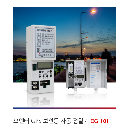
오엔터 GPS 보안등 자동 점멸기
OG-101