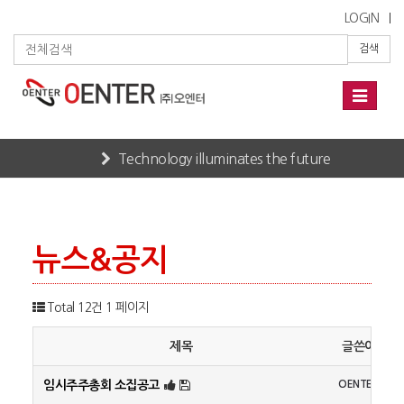
LOGIN
검색
Toggle
navigati
Technology illuminates the future
Home
CUSTOMER
뉴스&공지
뉴스&공지
Total 12건
1 페이지
제목
글쓴이
임시주주총회 소집공고
OENTER