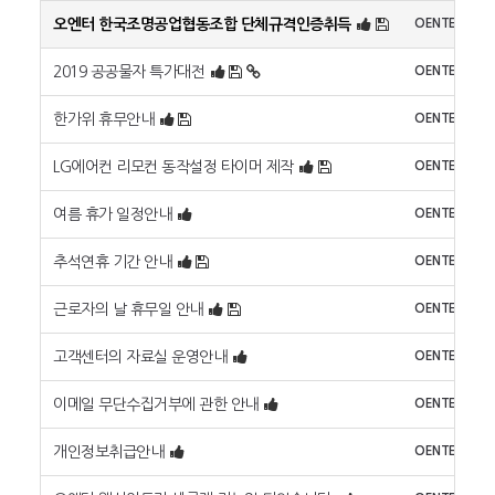
오엔터 한국조명공업협동조합 단체규격인증취득
OENTER
2019 공공물자 특가대전
OENTER
한가위 휴무안내
OENTER
LG에어컨 리모컨 동작설정 타이머 제작
OENTER
여름 휴가 일정안내
OENTER
추석연휴 기간 안내
OENTER
근로자의 날 휴무일 안내
OENTER
고객센터의 자료실 운영안내
OENTER
이메일 무단수집거부에 관한 안내
OENTER
개인정보취급안내
OENTER